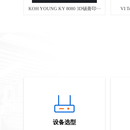
KOH YOUNG KY 8080 3D锡膏印···
VI 
设备选型