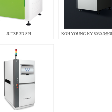
JUTZE 3D SPI
KOH YOUNG KY 8030-3全3