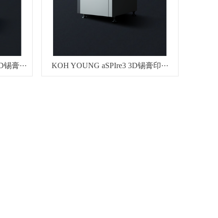
D锡膏···
KOH YOUNG aSPIre3 3D锡膏印···