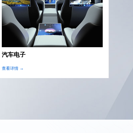
电脑设备
消
查看详情 →
查