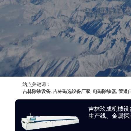
站点关键词：
吉林除铁设备
,
吉林磁选设备厂家
,
电磁除铁器
,
管道
吉林玖成机械设
生产线、金属探