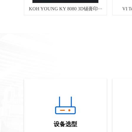
KOH YOUNG KY 8080 3D锡膏印···
VI 
设备选型