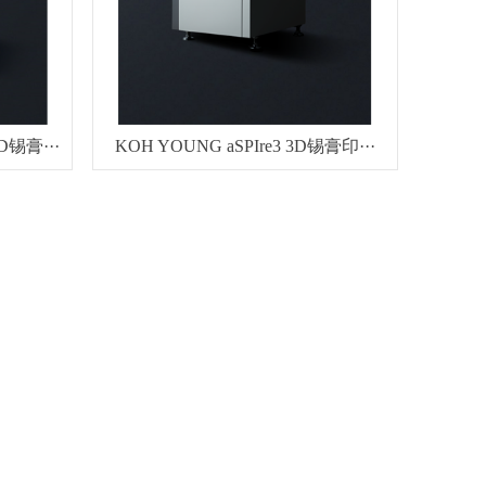
D锡膏···
KOH YOUNG aSPIre3 3D锡膏印···