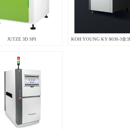
JUTZE 3D SPI
KOH YOUNG KY 8030-3全3