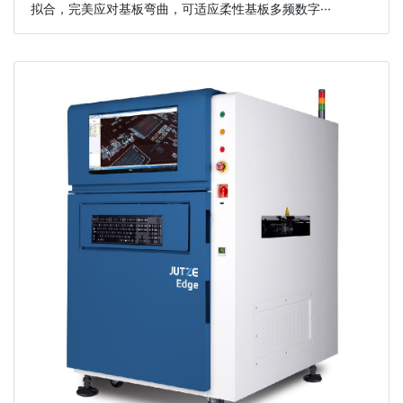
拟合，完美应对基板弯曲，可适应柔性基板多频数字···