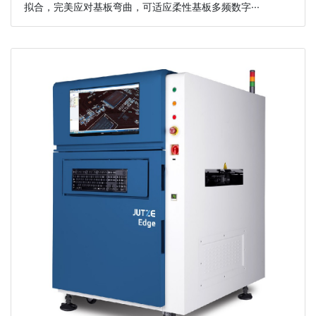
拟合，完美应对基板弯曲，可适应柔性基板多频数字···