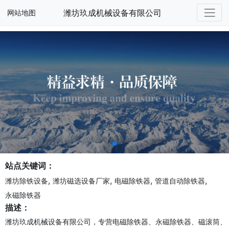
潍坊玖成机械设备有限公司
网站地图
站点关键词：
,
,
,
,
潍坊除铁设备
潍坊磁选设备厂家
电磁除铁器
管道自动除铁器
永磁除铁器
描述：
潍坊玖成机械设备有限公司，专营电磁除铁器、永磁除铁器、磁滚筒、